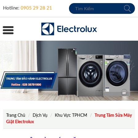
Hotline:
0905 29 28 21
Trang Chủ
Dịch Vụ
Khu Vực TPHCM
Trung Tâm Sửa Máy
Giặt Electrolux