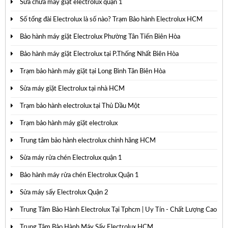
Sửa chữa máy giặt electrolux quận 1
Số tổng đài Electrolux là số nào? Trạm Bảo hành Electrolux HCM
Bảo hành máy giặt Electrolux Phường Tân Tiến Biên Hòa
Bảo hành máy giặt Electrolux tại P.Thống Nhất Biên Hòa
Trạm bảo hành máy giặt tại Long Bình Tân Biên Hòa
Sửa máy giặt Electrolux tại nhà HCM
Trạm bảo hành electrolux tại Thủ Dầu Một
Trạm bảo hành máy giặt electrolux
Trung tâm bảo hành electrolux chính hãng HCM
Sửa máy rửa chén Electrolux quận 1
Bảo hành máy rửa chén Electrolux Quận 1
Sửa máy sấy Electrolux Quận 2
Trung Tâm Bảo Hành Electrolux Tại Tphcm | Uy Tín - Chất Lượng Cao
Trung Tâm Bảo Hành Máy Sấy Electrolux HCM