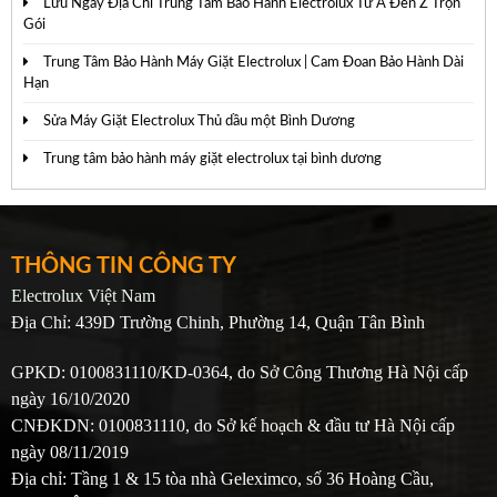
Lưu Ngay Địa Chỉ Trung Tâm Bảo Hành Electrolux Từ A Đến Z Trọn
Gói
Trung Tâm Bảo Hành Máy Giặt Electrolux | Cam Đoan Bảo Hành Dài
Hạn
Sửa Máy Giặt Electrolux Thủ dầu một Bình Dương
Trung tâm bảo hành máy giặt electrolux tại bình dương
THÔNG TIN CÔNG TY
Electrolux Việt Nam
Địa Chỉ: 439D Trường Chinh, Phường 14, Quận Tân Bình
GPKD: 0100831110/KD-0364, do Sở Công Thương Hà Nội cấp
ngày 16/10/2020
CNĐKDN: 0100831110, do Sở kế hoạch & đầu tư Hà Nội cấp
ngày 08/11/2019
Địa chỉ: Tầng 1 & 15 tòa nhà Geleximco, số 36 Hoàng Cầu,