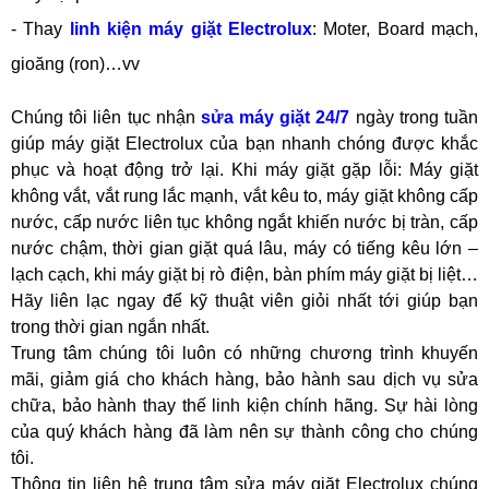
- Thay
linh kiện máy giặt Electrolux
: Moter, Board mạch,
gioăng (ron)…vv
Chúng tôi liên tục nhận
sửa máy giặt 24/7
ngày trong tuần
giúp máy giặt Electrolux của bạn nhanh chóng được khắc
phục và hoạt động trở lại. Khi máy giặt gặp lỗi: Máy giặt
không vắt, vắt rung lắc mạnh, vắt kêu to, máy giặt không cấp
nước, cấp nước liên tục không ngắt khiến nước bị tràn, cấp
nước chậm, thời gian giặt quá lâu, máy có tiếng kêu lớn –
lạch cạch, khi máy giặt bị rò điện, bàn phím máy giặt bị liệt…
Hãy liên lạc ngay để kỹ thuật viên giỏi nhất tới giúp bạn
trong thời gian ngắn nhất.
Trung tâm chúng tôi luôn có những chương trình khuyến
mãi, giảm giá cho khách hàng, bảo hành sau dịch vụ sửa
chữa, bảo hành thay thế linh kiện chính hãng. Sự hài lòng
của quý khách hàng đã làm nên sự thành công cho chúng
tôi.
Thông tin liên hệ trung tâm sửa máy giặt Electrolux chúng