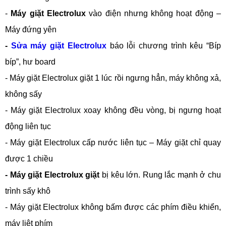
-
Máy giặt Electrolux
vào điện nhưng không hoạt động –
Máy đứng yên
-
Sửa máy giặt Electrolux
báo lỗi chương trình kêu “Bíp
bíp”, hư board
- Máy giặt Electrolux giặt 1 lúc rồi ngưng hẳn, máy không xả,
không sấy
- Máy giặt Electrolux xoay không đều vòng, bị ngưng hoạt
động liên tục
- Máy giặt Electrolux cấp nước liên tục – Máy giặt chỉ quay
được 1 chiều
-
Máy giặt Electrolux giặt
bị kêu lớn. Rung lắc mạnh ở chu
trình sấy khô
- Máy giặt Electrolux không bấm được các phím điều khiển,
máy liệt phím