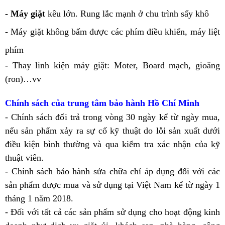
- Máy giặt
kêu lớn. Rung lắc mạnh ở chu trình sấy khô
- Máy giặt không bấm được các phím điều khiển, máy liệt
phím
- Thay linh kiện máy giặt: Moter, Board mạch, gioăng
(ron)…vv
Chính sách của
trung tâm bảo hành
Hồ Chí Minh
- Chính sách đổi trả trong vòng 30 ngày kể từ ngày mua,
nếu sản phẩm xảy ra sự cố kỹ thuật do lỗi sản xuất dưới
điều kiện bình thường và qua kiểm tra xác nhận của kỹ
thuật viên.
- Chính sách bảo hành sửa chữa chỉ áp dụng đối với các
sản phẩm được mua và sử dụng tại Việt Nam kể từ ngày 1
tháng 1 năm 2018.
- Đối với tất cả các sản phấm sử dụng cho hoạt động kinh