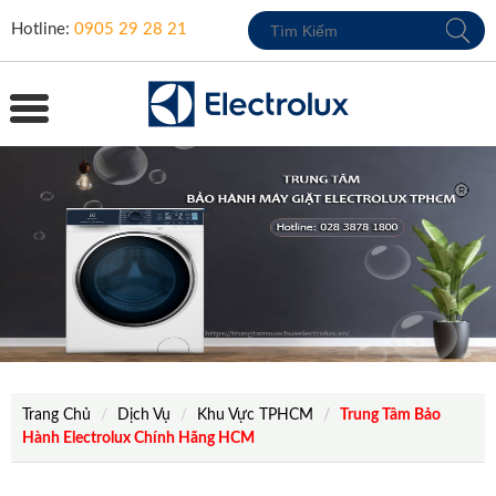
Hotline:
0905 29 28 21
Trang Chủ
Dịch Vụ
Khu Vực TPHCM
Trung Tâm Bảo
Hành Electrolux Chính Hãng HCM