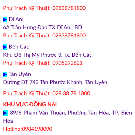
Phụ Trách Kỹ Thuật: 02838781800
▶
Dĩ An:
6A Trần Hưng Đạo TX Dĩ An, BD
Phụ Trách Kỹ Thuật: 02838781800
▶
Bến Cát:
Khu Đô Thị Mỹ Phước 3, Tx. Bến Cát
Phụ Trách Kỹ Thuật: 0905292821
▶
Tân Uyên
Đường ĐT 743 Tân Phước Khánh, Tân Uyên
Phụ Trách Kỹ Thuật: 028 38 78 1800
KHU VỰC ĐỒNG NAI
▶
89/6 Phạm Văn Thuận, Phường Tân Hòa, TP. Biên
Hòa
Hotline:0984198090