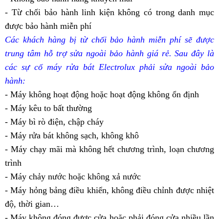
- Từ chối bảo hành linh kiện không có trong danh mục
được bảo hành miễn phí
Các khách hàng bị từ chối bảo hành miễn phí sẽ được
trung tâm hỗ trợ sửa ngoài bảo hành giá rẻ. Sau đây là
các sự cố máy rửa bát Electrolux phải sửa ngoài bảo
hành:
- Máy không hoạt động hoặc hoạt động không ổn định
- Máy kêu to bất thường
- Máy bì rò điện, chập cháy
- Máy rửa bát không sạch, không khô
- Máy chạy mãi mà không hết chương trình, loạn chương
trình
- Máy chảy nước hoặc không xả nước
- Máy hỏng bảng điều khiển, không điều chỉnh được nhiệt
độ, thời gian…
- Máy không đóng được cửa hoặc phải đóng cửa nhiều lần