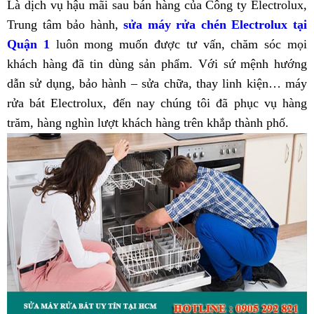
Là dịch vụ hậu mãi sau bán hàng của Công ty Electrolux,
Trung tâm bảo hành,
sửa máy rửa chén Electrolux tại
Quận 1
luôn mong muốn được tư vấn, chăm sóc mọi
khách hàng đã tin dùng sản phẩm. Với sứ mệnh hướng
dẫn sử dụng, bảo hành – sửa chữa, thay linh kiện… máy
rửa bát Electrolux, đến nay chúng tôi đã phục vụ hàng
trăm, hàng nghìn lượt khách hàng trên khắp thành phố.