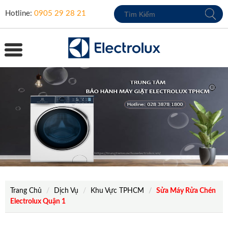
Hotline:
0905 29 28 21
Trang Chủ
Dịch Vụ
Khu Vực TPHCM
Sửa Máy Rửa Chén
Electrolux Quận 1