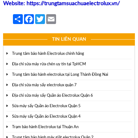
Website:
https://trungtamsuachuaelectrolux.vn/
Share
Facebook
Twitter
Email
TIN LIÊN QUAN
Trung tâm bảo hành Electrolux chính hãng
Địa chỉ sửa máy rửa chén uy tín tại TpHCM
Trung tâm bảo hành electrolux tại Long Thành Đồng Nai
Địa chỉ sửa máy sấy electrolux quận 7
Địa chỉ sửa máy sấy Quần áo Electrolux Quận 6
Sửa máy sấy Quần áo Electrolux Quận 5
Sửa máy sấy Quần áo Electrolux Quận 4
Trạm bảo hành Electrolux tại Thuận An
Trung tâm bảo hành máy giặt electrolux Quận 2