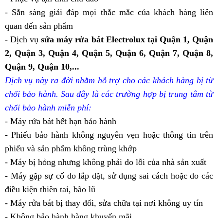
- Sẵn sàng giải đáp mọi thắc mắc của khách hàng liên
quan đến sản phẩm
- Dịch vụ
sửa máy rửa bát Electrolux tại Quận 1, Quận
2, Quận 3, Quận 4, Quận 5, Quận 6, Quận 7, Quận 8,
Quận 9, Quận 10,...
Dịch vụ này ra đời nhằm hỗ trợ cho các khách hàng bị từ
chối bảo hành. Sau đây là các trường hợp bị trung tâm từ
chối bảo hành miễn phí:
- Máy rửa bát hết hạn bảo hành
- Phiếu bảo hành không nguyên vẹn hoặc thông tin trên
phiếu và sản phẩm không trùng khớp
- Máy bị hỏng nhưng không phải do lỗi của nhà sản xuất
- Máy gặp sự cố do lắp đặt, sử dụng sai cách hoặc do các
điều kiện thiên tai, bão lũ
- Máy rửa bát bị thay đổi, sửa chữa tại nơi không uy tín
- Không bảo hành hàng khuyến mãi