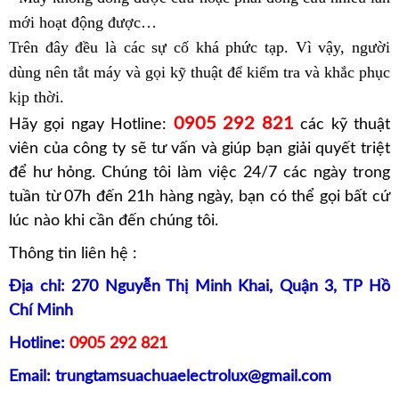
mới hoạt động được…
Trên đây đều là các sự cố khá phức tạp. Vì vậy, người
dùng nên tắt máy và gọi kỹ thuật để kiểm tra và khắc phục
kịp thời.
0905 292 821
Hãy gọi ngay Hotline:
các kỹ thuật
viên của công ty sẽ tư vấn và giúp bạn giải quyết triệt
để hư hỏng. Chúng tôi làm việc 24/7 các ngày trong
tuần từ 07h đến 21h hàng ngày, bạn có thể gọi bất cứ
lúc nào khi cần đến chúng tôi.
Thông tin liên hệ :
Địa chỉ: 270 Nguyễn Thị Minh Khai, Quận 3, TP Hồ
Chí Minh
Hotline:
0905 292 821
Email: trungtamsuachuaelectrolux@gmail.com