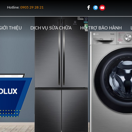
Hotline:
0905 29 28 21
GIỚI THIỆU
DỊCH VỤ SỬA CHỮA
HỖ TRỢ BẢO HÀNH