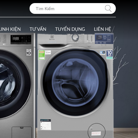
LINH KIỆN
TƯ VẤN
TUYỂN DỤNG
LIÊN HỆ