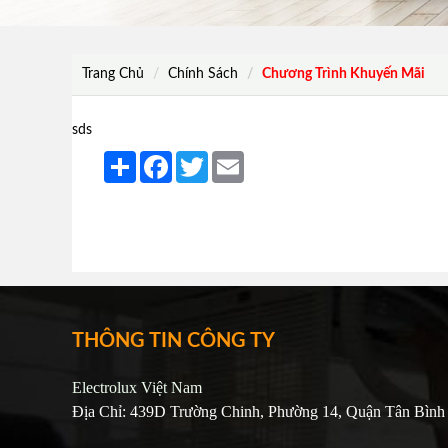
Trang Chủ
Chính Sách
Chương Trình Khuyến Mãi
sds
Share
Facebook
Twitter
Email
THÔNG TIN CÔNG TY
Electrolux Việt Nam
Địa Chỉ: 439D Trường Chinh, Phường 14, Quận Tân Bình