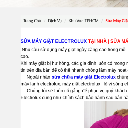
Trang Chủ
Dịch Vụ
Khu Vực TPHCM
Sửa Máy Giặt
SỬA MÁY GIẶT ELECTROLUX
TẠI NHÀ | SỬA MÁ
Nhu cầu sử dụng máy giặt ngày càng cao trong mỗi gi
cao.
Khi máy giặt bị hư hỏng, các gia đình luôn có mong
tín trên địa bàn để có thể nhanh chóng làm máy hoạt
Ngoài nhận
sửa chữa máy giặt Electrolux
chúng
máy lạnh electrolux, máy giặt electrolux , lò vi són
Chúng tôi sẽ luôn cố gắng để phục vụ quý khách h
Electrolux cũng như chính sách bảo hành sau bán h