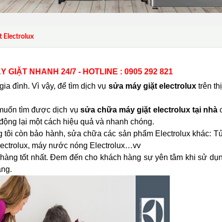
 Electrolux
Y GIẶT NHANH 24/7 - HOTLINE : 0905 292 821
a đình. Vì vậy, để tìm dịch vụ
sửa máy giặt electrolux
trên th
 muốn tìm được dịch vụ
sửa chữa máy giặt electrolux tại nhà
 động lại một cách hiệu quả và nhanh chóng.
 tôi còn bảo hành, sửa chữa các sản phẩm Electrolux khác: Tủ 
g electrolux, máy nước nóng Electrolux…vv
àng tốt nhất. Đem đến cho khách hàng sự yên tâm khi sử dụ
àng.