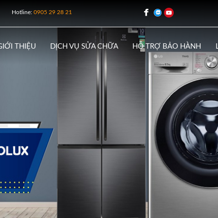
Hotline:
0905 29 28 21
GIỚI THIỆU
DỊCH VỤ SỬA CHỮA
HỖ TRỢ BẢO HÀNH