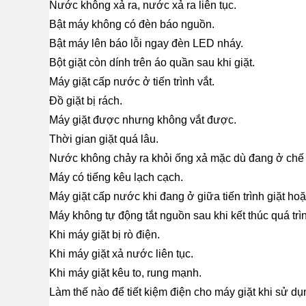
Nước không xả ra, nước xả ra liên tục.
Bật máy không có đèn báo nguồn.
Bật máy lên báo lỗi ngay đèn LED nháy.
Bột giặt còn dính trên áo quần sau khi giặt.
Máy giặt cấp nước ở tiến trình vắt.
Đồ giặt bị rách.
Máy giặt được nhưng không vắt được.
Thời gian giặt quá lâu.
Nước không chảy ra khỏi ống xả mặc dù đang ở chế đ
Máy có tiếng kêu lạch cạch.
Máy giặt cấp nước khi đang ở giữa tiến trình giặt hoặ
Máy không tự động tắt nguồn sau khi kết thúc quá trìn
Khi máy giặt bị rò điện.
Khi máy giặt xả nước liên tục.
Khi máy giặt kêu to, rung mạnh.
Làm thế nào để tiết kiệm điện cho máy giặt khi sử dụ