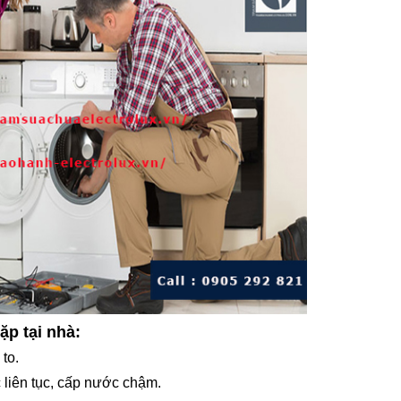
ặp tại nhà:
 to.
liên tục, cấp nước chậm.