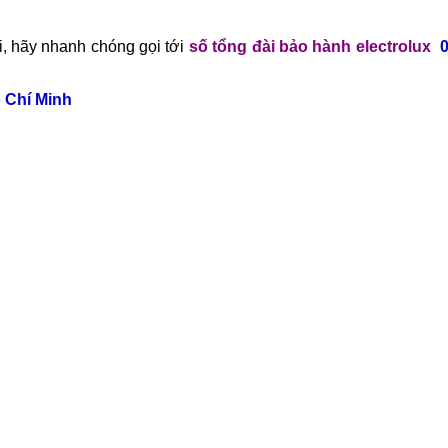
, hãy nhanh chóng gọi tới
số tổng đài bảo hành electrolux
ồ Chí Minh