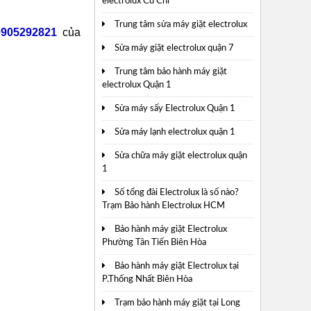
electrolux Củ Chi
Trung tâm sửa máy giặt electrolux
0905292821
của
Sửa máy giặt electrolux quận 7
Trung tâm bảo hành máy giặt
electrolux Quận 1
Sửa máy sấy Electrolux Quận 1
Sửa máy lạnh electrolux quận 1
Sửa chữa máy giặt electrolux quận
1
Số tổng đài Electrolux là số nào?
Trạm Bảo hành Electrolux HCM
Bảo hành máy giặt Electrolux
Phường Tân Tiến Biên Hòa
Bảo hành máy giặt Electrolux tại
P.Thống Nhất Biên Hòa
Trạm bảo hành máy giặt tại Long