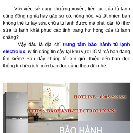
trung tâm bảo hành tủ lạnh electrolux.
Với việc sử dụng thường xuyên, liên tục của tủ lạnh
cũng đồng nghĩa hay gặp sự cố, hỏng hóc, và tất nhiên bạn
không thể tự tay sửa chữa tủ lạnh được mà phải cần tới thợ
sửa tủ lạnh khắt phục các tình trạng hư hỏng của tủ lạnh
chăng?
Vậy đâu là địa chỉ
trung tâm bảo hành tủ lạnh
electrolux
uy tín đáng tin cậy tại khu vực HCM mà bạn đang
tìm kiếm? Sau đây chúng tôi xin giới thiệu đến bạn đọc
thông tin hữu ích, mời bạn đọc cùng theo dõi nhé.