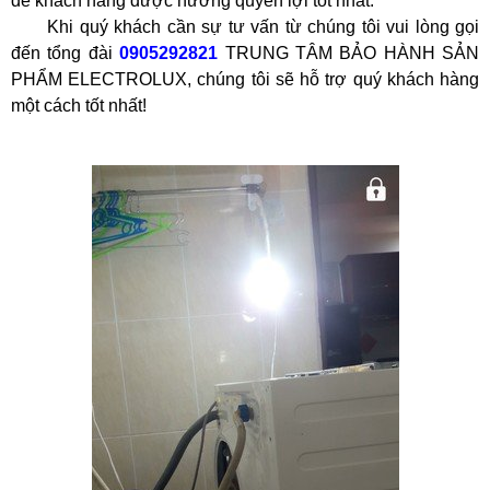
để khách hàng được hưởng quyền lợi tốt nhất.
Khi quý khách cần sự tư vấn từ chúng tôi vui lòng gọi
đến tổng đài
0905292821
TRUNG TÂM BẢO HÀNH SẢN
PHẨM ELECTROLUX, chúng tôi sẽ hỗ trợ quý khách hàng
một cách tốt nhất!