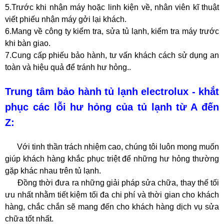
5.Trước khi nhận máy hoặc linh kiện về, nhân viên kĩ thuật
viết phiếu nhận máy gởi lại khách.
6.Mang về công ty kiểm tra, sửa tủ lạnh, kiểm tra máy trước
khi bàn giao.
7.Cung cấp phiếu bảo hành, tư vấn khách cách sử dụng an
toàn và hiệu quả để tránh hư hỏng..
Trung tâm bảo hành tủ lạnh electrolux - khắt
phục các lỗi hư hỏng của tủ lạnh từ A đến
Z:
Với tinh thần trách nhiệm cao, chúng tôi luôn mong muốn
giúp khách hàng khắc phục triệt để những hư hỏng thường
gặp khác nhau trên tủ lạnh.
Đồng thời đưa ra những giải pháp sửa chữa, thay thế tối
ưu nhất nhằm tiết kiệm tối đa chi phí và thời gian cho khách
hàng, chắc chắn sẽ mang đến cho khách hàng dịch vụ sửa
chữa tốt nhất.