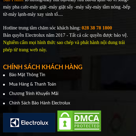
máy pha cafe-máy giặt -máy giặt sấy -máy sấy-máy tắm nóng -bếp
từ-máy lạnh-máy xay sinh tố....
Hotline trung tâm chăm sóc khách hàng:
028 38 78 1800
Bản quyền Electrolux năm 2017 - Tất cả các quyền được bảo vệ.
Nghiêm cấm mọi hình thức sao chép và phát hành nội dung trái
phép từ trang web này.
CHÍNH SÁCH KHÁCH HÀNG
Bảo Mật Thông Tin
Mua Hàng & Thanh Toán
Chương Trình Khuyến Mãi
Chính Sách Bảo Hành Electrolux