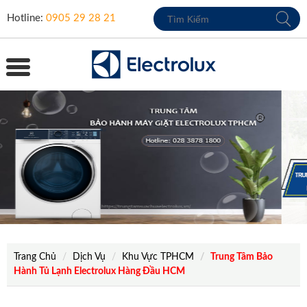
Hotline:
0905 29 28 21
Trang Chủ
Dịch Vụ
Khu Vực TPHCM
Trung Tâm Bảo
Hành Tủ Lạnh Electrolux Hàng Đầu HCM