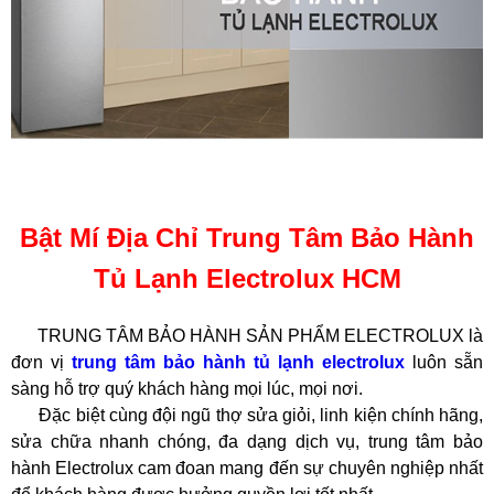
Bật Mí Địa Chỉ Trung Tâm Bảo Hành
Tủ Lạnh Electrolux HCM
TRUNG TÂM BẢO HÀNH SẢN PHẨM ELECTROLUX là
đơn vị
trung tâm bảo hành tủ lạnh electrolux
luôn sẵn
sàng hỗ trợ quý khách hàng mọi lúc, mọi nơi.
Đặc biệt cùng đội ngũ thợ sửa giỏi, linh kiện chính hãng,
sửa chữa nhanh chóng, đa dạng dịch vụ, trung tâm bảo
hành Electrolux cam đoan mang đến sự chuyên nghiệp nhất