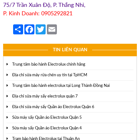
75/7 Trần Xuân Độ, P. Thắng Nhì,
P. Kinh Doanh: 0905292821
Share
Facebook
Twitter
Email
TIN LIÊN QUAN
Trung tâm bảo hành Electrolux chính hãng
Địa chỉ sửa máy rửa chén uy tín tại TpHCM
Trung tâm bảo hành electrolux tại Long Thành Đồng Nai
Địa chỉ sửa máy sấy electrolux quận 7
Địa chỉ sửa máy sấy Quần áo Electrolux Quận 6
Sửa máy sấy Quần áo Electrolux Quận 5
Sửa máy sấy Quần áo Electrolux Quận 4
Trạm bảo hành Electrolux tại Thuận An