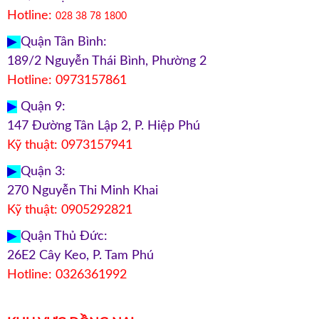
Hotline:
028 38 78 1800
▶
Quận Tân Bình:
189/2 Nguyễn Thái Bình, Phường 2
Hotline: 0973157861
▶
Quận 9:
147 Đường Tân Lập 2, P. Hiệp Phú
Kỹ thuật: 0973157941
▶
Quận 3:
270 Nguyễn Thi Minh Khai
Kỹ thuật: 0905292821
▶
Quận Thủ Đức:
26E2 Cây Keo, P. Tam Phú
Hotline: 0326361992